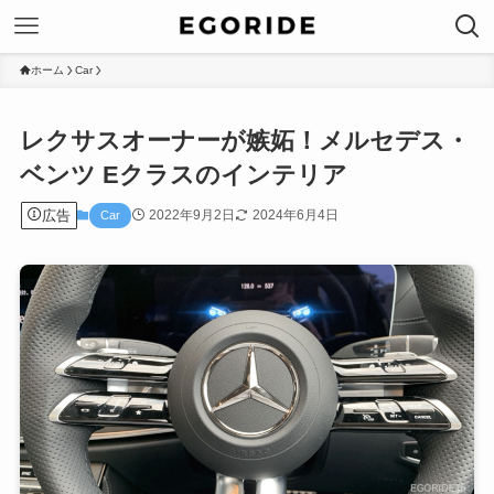
ホーム
Car
レクサスオーナーが嫉妬！メルセデス・
ベンツ Eクラスのインテリア
広告
2022年9月2日
2024年6月4日
Car