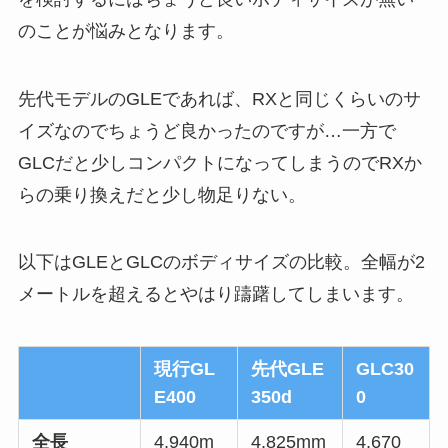
のことが悩みとなります。
先代モデルのGLEであれば、RXと同じくらいのサ
イズなのでちょうど良かったのですが…一方で
GLCだと少しコンパクトになってしまうのでRXか
らの乗り換えだと少し物足りない。
以下はGLEとGLCのボディサイズの比較。全幅が2
メートルを超えるとやはり躊躇してしまいます。
現行GL
先代GLE
GLC30
E400
350d
0
全長
4,940m
4,825mm
4,670