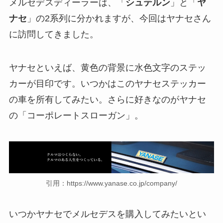
メルセデスディーラーは、「
シュテルン
」と「
ヤ
ナセ
」の2系列に分かれますが、今回はヤナセさん
に訪問してきました。
ヤナセといえば、黄色の背景に水色文字のステッ
カーが目印です。いつかはこのヤナセステッカー
の車を所有してみたい。さらに好きなのがヤナセ
の「コーポレートスローガン」。
引用：https://www.yanase.co.jp/company/
いつかヤナセでメルセデスを購入してみたいとい