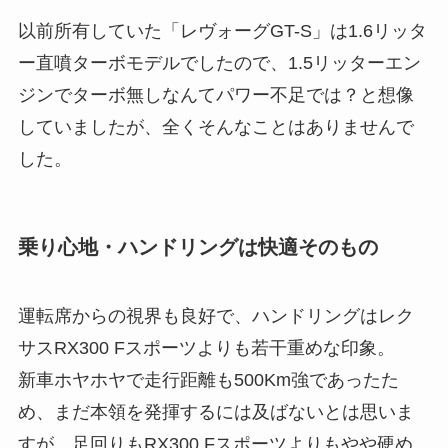
以前所有していた「レヴォーグGT-S」は1.6リッタ
ー直噴ターボモデルでしたので、1.5リッターエン
ジンでターボ無しなんてパワー不足では？と想像
していましたが、全くそんなことはありませんで
した。
乗り心地・ハンドリングは快適そのもの
運転席からの視界も良好で、ハンドリングはレク
サスRX300 Fスポーツよりも若干重めな印象。
新車ホヤホヤで走行距離も500Km強であったた
め、まだ本領を発揮するには及ばないとは思いま
すが、足回りもRX300 Fスポーツよりもやや硬め