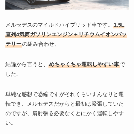
メルセデスのマイルドハイブリッド車です。
1.5L
直列4気筒ガソリンエンジン＋リチウムイオンバッ
テリー
の組み合わせ。
結論から言うと、
めちゃくちゃ運転しやすい車
で
した。
単純な感想で恐縮ですがそれくらいすんなりと運
転でき、メルセデスだからと最初は緊張していた
のですが、肩肘張る必要なくとにかく運転しやす
い。