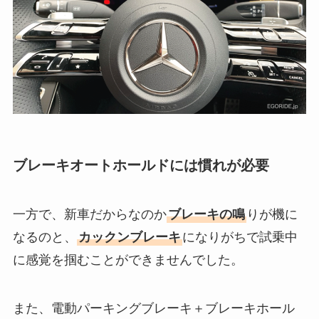
ブレーキオートホールドには慣れが必要
一方で、新車だからなのか
ブレーキの鳴
りが機に
なるのと、
カックンブレーキ
になりがちで試乗中
に感覚を掴むことができませんでした。
また、電動パーキングブレーキ＋ブレーキホール