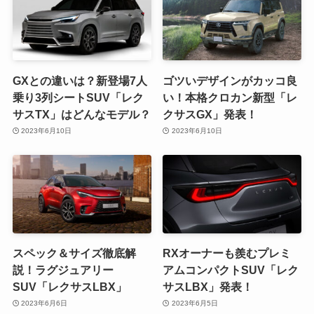
GXとの違いは？新登場7人
ゴツいデザインがカッコ良
乗り3列シートSUV「レク
い！本格クロカン新型「レ
サスTX」はどんなモデル？
クサスGX」発表！
2023年6月10日
2023年6月10日
スペック＆サイズ徹底解
RXオーナーも羨むプレミ
説！ラグジュアリー
アムコンパクトSUV「レク
SUV「レクサスLBX」
サスLBX」発表！
2023年6月6日
2023年6月5日