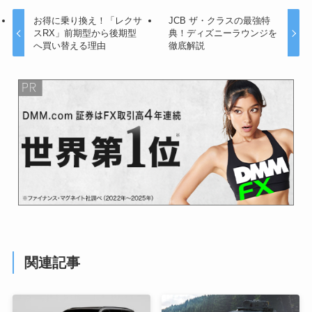
お得に乗り換え！「レクサ
JCB ザ・クラスの最強特
スRX」前期型から後期型
典！ディズニーラウンジを
へ買い替える理由
徹底解説
関連記事