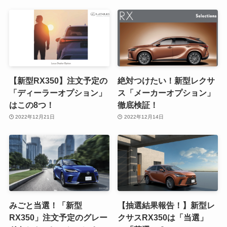
【新型RX350】注文予定の
絶対つけたい！新型レクサ
「ディーラーオプション」
ス「メーカーオプション」
はこの8つ！
徹底検証！
2022年12月21日
2022年12月14日
みごと当選！「新型
【抽選結果報告！】新型レ
RX350」注文予定のグレー
クサスRX350は「当選」