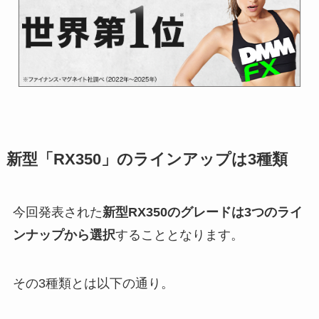
新型「RX350」のラインアップは3種類
今回発表された
新型RX350のグレードは3つのライ
ンナップから選択
することとなります。
その3種類とは以下の通り。