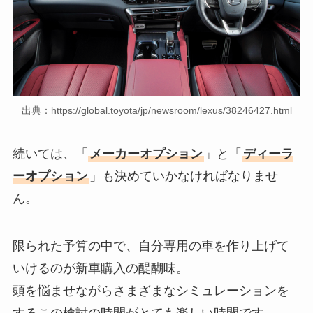
出典：https://global.toyota/jp/newsroom/lexus/38246427.html
続いては、「
メーカーオプション
」と「
ディーラ
ーオプション
」も決めていかなければなりませ
ん。
限られた予算の中で、自分専用の車を作り上げて
いけるのが新車購入の醍醐味。
頭を悩ませながらさまざまなシミュレーションを
するこの検討の時間がとても楽しい時間です。