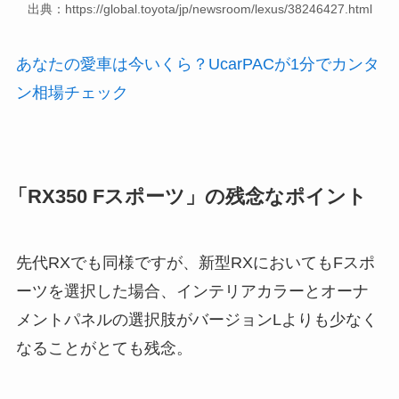
出典：https://global.toyota/jp/newsroom/lexus/38246427.html
あなたの愛車は今いくら？UcarPACが1分でカンタ
ン相場チェック
「RX350 Fスポーツ」の残念なポイント
先代RXでも同様ですが、新型RXにおいてもFスポ
ーツを選択した場合、インテリアカラーとオーナ
メントパネルの選択肢がバージョンLよりも少なく
なることがとても残念。