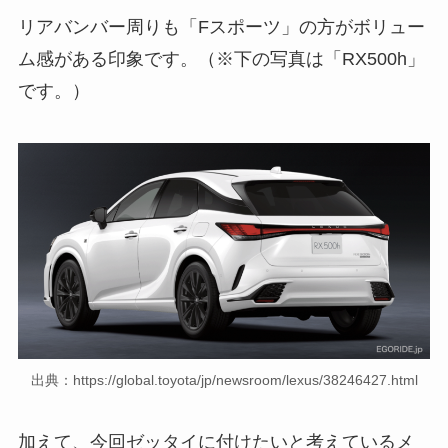
リアバンバー周りも「Fスポーツ」の方がボリュー
ム感がある印象です。（※下の写真は「RX500h」
です。）
出典：https://global.toyota/jp/newsroom/lexus/38246427.html
加えて、今回ゼッタイに付けたいと考えているメ