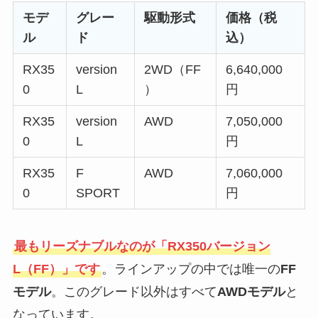
モデ
グレー
駆動形式
価格（税
ル
ド
込）
RX35
version
2WD（FF
6,640,000
0
L
）
円
RX35
version
AWD
7,050,000
0
L
円
RX35
F
AWD
7,060,000
0
SPORT
円
最もリーズナブルなのが「RX350バージョン
L（FF）」です
。ラインアップの中では唯一の
FF
モデル
。このグレード以外はすべて
AWDモデル
と
なっています。