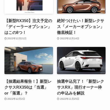
【新型RX350】注文予定の
絶対つけたい！新型レクサ
「ディーラーオプション」
ス「メーカーオプション」
はこの8つ！
徹底検証！
2022年12月21日
2022年12月14日
【抽選結果報告！】新型レ
抽選申込完了！「新型レク
クサスRX350は「当選」
サスRX」現行オーナー枠
or「落選」？
の申込みを解説
2022年12月2日
2022年11月25日