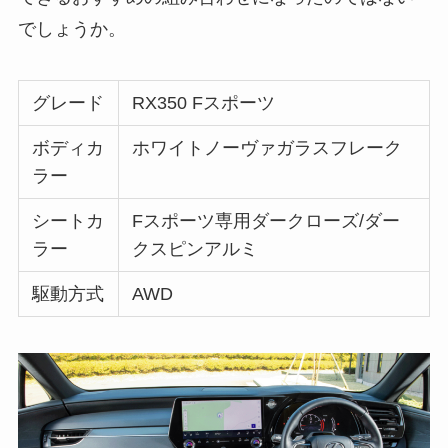
でしょうか。
グレード
RX350 Fスポーツ
ボディカ
ホワイトノーヴァガラスフレーク
ラー
シートカ
Fスポーツ専用ダークローズ/ダー
ラー
クスピンアルミ
駆動方式
AWD