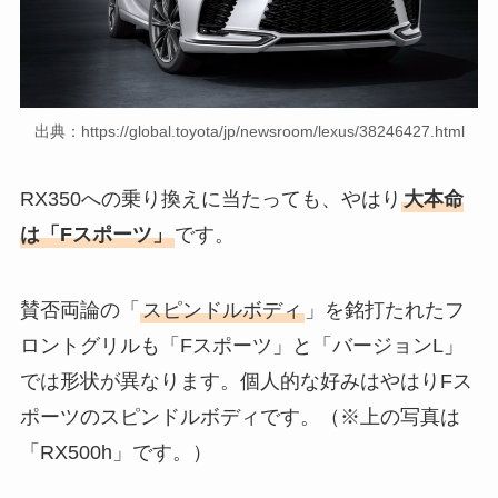
出典：https://global.toyota/jp/newsroom/lexus/38246427.html
RX350への乗り換えに当たっても、やはり
大本命
は「Fスポーツ」
です。
賛否両論の「
スピンドルボディ
」を銘打たれたフ
ロントグリルも「Fスポーツ」と「バージョンL」
では形状が異なります。個人的な好みはやはりFス
ポーツのスピンドルボディです。（※上の写真は
「RX500h」です。）