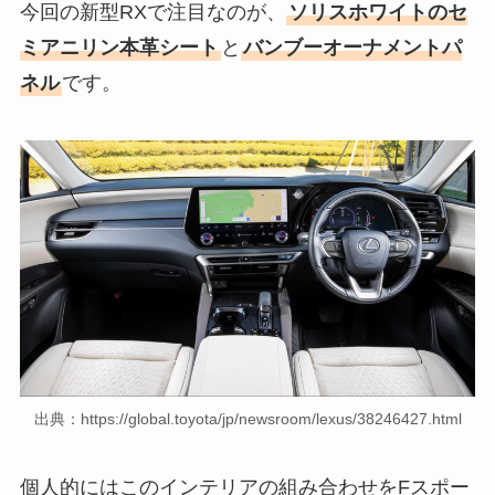
今回の新型RXで注目なのが、
ソリスホワイトのセ
ミアニリン本革シート
と
バンブーオーナメントパ
ネル
です。
出典：https://global.toyota/jp/newsroom/lexus/38246427.html
個人的にはこのインテリアの組み合わせをFスポー