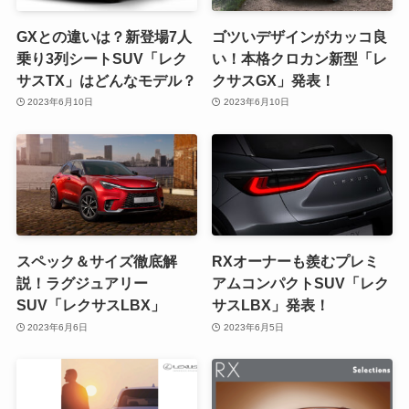
GXとの違いは？新登場7人
ゴツいデザインがカッコ良
乗り3列シートSUV「レク
い！本格クロカン新型「レ
サスTX」はどんなモデル？
クサスGX」発表！
2023年6月10日
2023年6月10日
スペック＆サイズ徹底解
RXオーナーも羨むプレミ
説！ラグジュアリー
アムコンパクトSUV「レク
SUV「レクサスLBX」
サスLBX」発表！
2023年6月6日
2023年6月5日