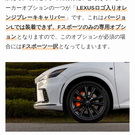
ーカーオプションの一つが「
LEXUSロゴ入りオレ
ンジブレーキキャリパー
」です。これは
バージョ
ンLでは装着できず、Fスポーツのみの専用オプシ
ョン
となりますので、このオプションが必須の場
合には
Fスポーツ一択
となってしまいます。