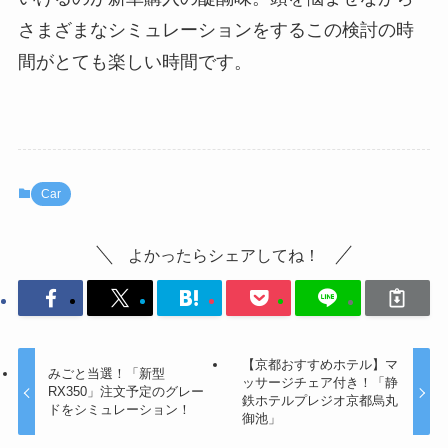
さまざまなシミュレーションをするこの検討の時
間がとても楽しい時間です。
Car
よかったらシェアしてね！
【京都おすすめホテル】マ
みごと当選！「新型
ッサージチェア付き！「静
RX350」注文予定のグレー
鉄ホテルプレジオ京都烏丸
ドをシミュレーション！
御池」