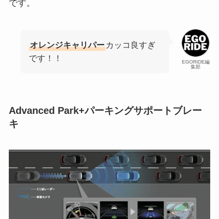
です。
オレンジキャリパー
カッコ良すぎ
です！！
EGORIDE編
集部
Advanced Park+パーキングサポートブレー
キ