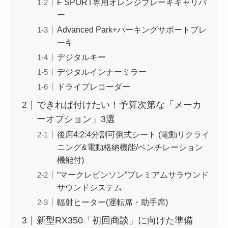
F SPORT専用オレンジブレーキキャリパ
ー
Advanced Park+パーキングサポートブレ
ーキ
デジタルキー
デジタルインナーミラー
ドライブレコーダー
できれば付けたい！予算次第な「メーカ
ーオプション」3選
後席4:2:4分割可倒式シート (電動リクライ
ニング&電動格納機能/ベンチレーション
機能付)
“マークレビンソン”プレミアムサラウンド
サウンドシステム
輻射ヒーター(運転席・助手席)
新型RX350「初回商談」に向けた準備