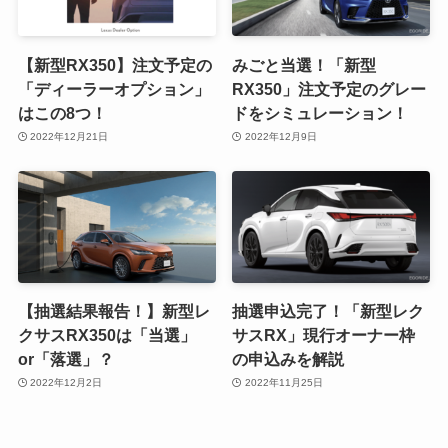
【新型RX350】注文予定の
みごと当選！「新型
「ディーラーオプション」
RX350」注文予定のグレー
はこの8つ！
ドをシミュレーション！
2022年12月21日
2022年12月9日
【抽選結果報告！】新型レ
抽選申込完了！「新型レク
クサスRX350は「当選」
サスRX」現行オーナー枠
or「落選」？
の申込みを解説
2022年12月2日
2022年11月25日