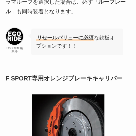
ラマルーフを選択した場合は、必ず「
ルーフレー
ル
」も同時装着となります。
リセールバリューに必須
な鉄板オ
プションです！！
EGORIDE編
集部
F SPORT専用オレンジブレーキキャリパー