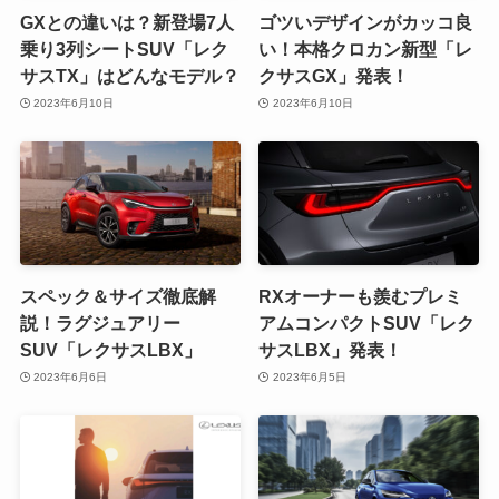
GXとの違いは？新登場7人
ゴツいデザインがカッコ良
乗り3列シートSUV「レク
い！本格クロカン新型「レ
サスTX」はどんなモデル？
クサスGX」発表！
2023年6月10日
2023年6月10日
スペック＆サイズ徹底解
RXオーナーも羨むプレミ
説！ラグジュアリー
アムコンパクトSUV「レク
SUV「レクサスLBX」
サスLBX」発表！
2023年6月6日
2023年6月5日